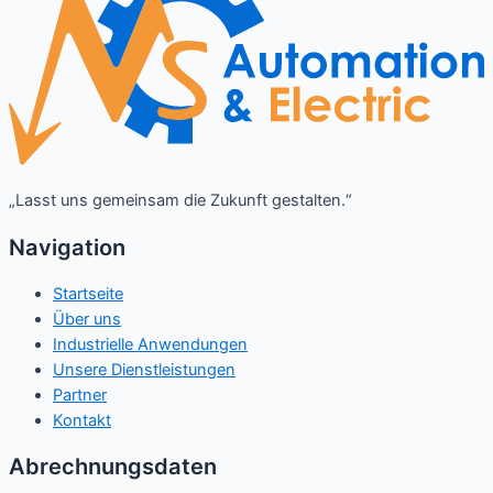
„Lasst uns gemeinsam die Zukunft gestalten.“
Navigation
Startseite
Über uns
Industrielle Anwendungen
Unsere Dienstleistungen
Partner
Kontakt
Abrechnungsdaten