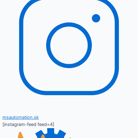
msautomation.sk
[instagram-feed feed=4]