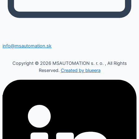
info@msautomation.sk
Copyright © 2026 MSAUTOMATION s. r. o. , All Rights
Reserved.
Created by
blueera